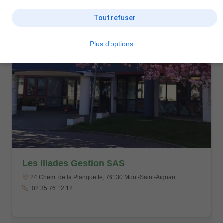
Tout refuser
Plus d'options
Les Iliades Gestion SAS
24 Chem. de la Planquette, 76130 Mont-Saint-Aignan
02 35 76 12 12