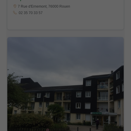
7 Rue d'Ernemont, 76000 Rouen
02 35 70 33 57