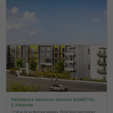
Résidence Services Seniors DOMITYS -
L'Athénée
58 ter Av. du Mont aux Malades, 76130 Mont-Saint-Aignan