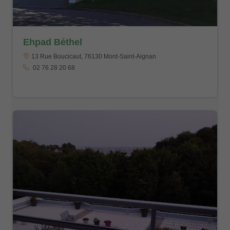
Ehpad Béthel
13 Rue Boucicaut, 76130 Mont-Saint-Aignan
02 76 28 20 68