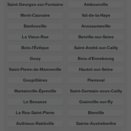
Saint-Georges-sur-Fontaine
Ambourville
Mont-Cauvaire
Val-de-la-Haye
Bardouville
Anceaumeville
La Vieux-Rue
Berville-sur-Seine
Bois-l'Évêque
Saint-André-sur-Cailly
Gouy
Bois-d'Ennebourg
Saint-Pierre-de-Manneville
Hautot-sur-Seine
Goupillières
Pierreval
Martainville-Épreville
Saint-Germain-sous-Cailly
Le Bocasse
Grainville-sur-Ry
La Rue-Saint-Pierre
Bierville
Authieux-Ratiéville
Sainte-Austreberthe