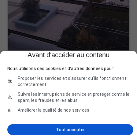
Avant d'accéder au contenu
Les Jardins d' ARCADIE
Nous utilisons des cookies et d'autres données pour:
7 Rue Jacques Boutrolle d'Estaimbuc, 76130 Mont-Saint-
Aignan
Proposer les services et s'assurer qu'ils fonctionnent
02 35 71 83 83
correctement
Suivre les interruptions de service et protéger contre le
spam, les fraudes et les abus
Améliorer la qualité de nos services
Tout accepter