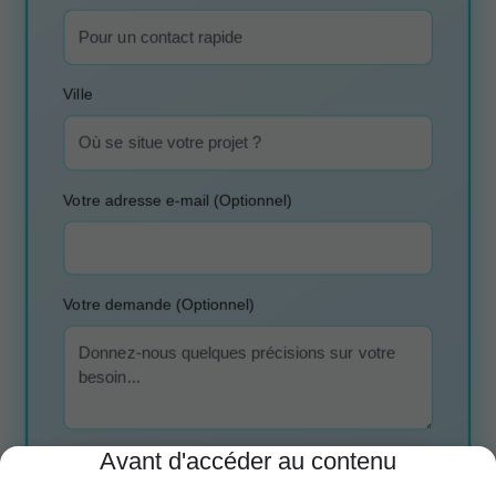
Ville
Votre adresse e-mail (Optionnel)
Votre demande (Optionnel)
Avant d'accéder au contenu
OBTENIR MON DEVIS GRATUIT