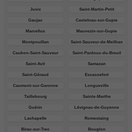
Jusix
Saint-Martin-Petit
Gaujac
Castelnau-sur-Gupie
Marcellus
Mauvezin-sur-Gupie
Montpouillan
Saint-Sauveur-de-Meilhan
Caubon-Saint-Sauveur
Saint-Pardoux-du-Breuil
Saint-Avit
Samazan
Saint-Géraud
Escassefort
Caumont-sur-Garonne
Longueville
Taillebourg
Sainte-Marthe
Guérin
Lévignac-de-Guyenne
Lachapelle
Romestaing
Birac-sur-Trec
Bouglon