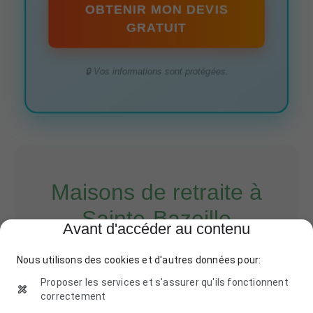
OBTENIR MON DEVIS
GRATUIT
🔒 Vos informations sont protégées.
Maisons de retraite à
Sainte-Bazeille
Avant d'accéder au contenu
Nous utilisons des cookies et d'autres données pour:
Le Havre de Paix
Proposer les services et s'assurer qu'ils fonctionnent
5 Avenue des Vieux Chênes, 47180 Sainte-Bazeille
correctement
05 53 45 67 89