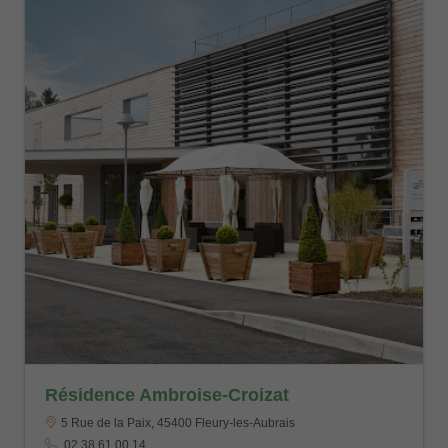
Résidence Ambroise-Croizat
5 Rue de la Paix, 45400 Fleury-les-Aubrais
02 38 61 00 14