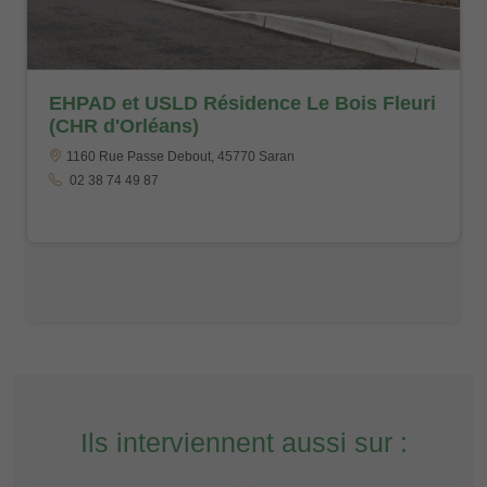
EHPAD et USLD Résidence Le Bois Fleuri
(CHR d'Orléans)
1160 Rue Passe Debout, 45770 Saran
02 38 74 49 87
Ils interviennent aussi sur :