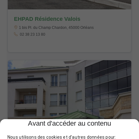
EHPAD Résidence Valois
1 bis Pl. du Champ Chardon, 45000 Orléans
02 38 23 13 80
Avant d'accéder au contenu
Nous utilisons des cookies et d'autres données pour: