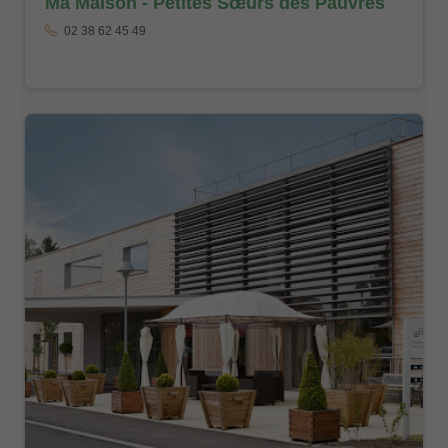
Ma Maison - Petites Sœurs des Pauvres
02 38 62 45 49