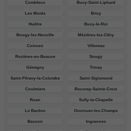
Combleux
Bucy-Saint-Liphard
Les Muids
Bricy
Huêtre
Bucy-le-Roi
Bougy-lez-Neuville
Mézières-lez-Cléry
Coinces
Villereau
Rozières-en-Beauce
Sougy
Gémigny
Trinay
Saint-Péravy-la-Colombe
Saint-Sigismond
Coulmiers
Rouvray-Sainte-Croix
Ruan
Sully-la-Chapelle
Le Bardon
Ouvrouer-les-Champs
Baccon
Ingrannes