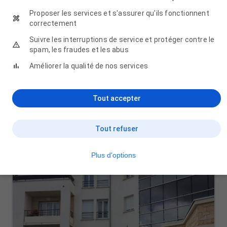
Proposer les services et s'assurer qu'ils fonctionnent
correctement
Suivre les interruptions de service et protéger contre le
spam, les fraudes et les abus
Améliorer la qualité de nos services
Les Patios d'or
Tout accepter
1 Prom. des Tilleuls, 45400 Fleury-les-Aubrais
Tout refuser
Plus d'options