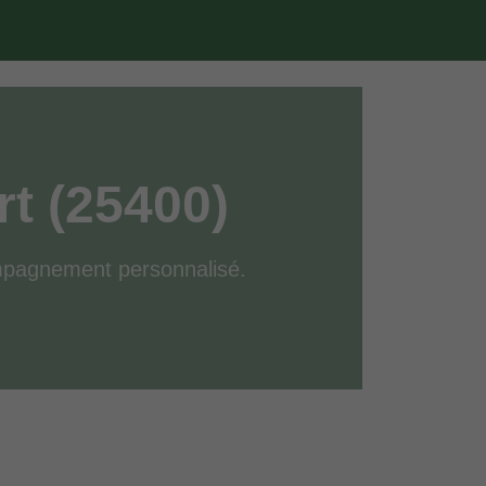
rt (25400)
compagnement personnalisé.