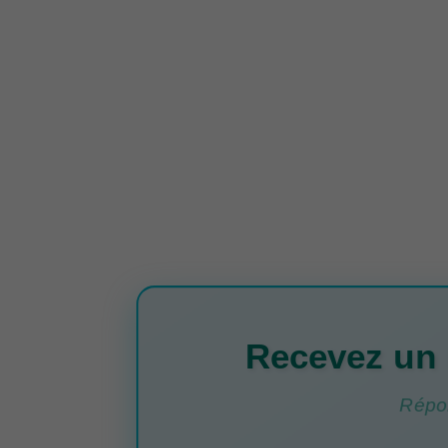
Recevez un 
Répon