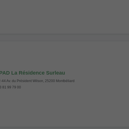
PAD La Résidence Surleau
-44 Av. du Président Wilson, 25200 Montbéliard
 81 99 79 00