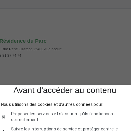
Résidence du Parc
 Rue René Girardot, 25400 Audincourt
 81 37 74 74
Avant d'accéder au contenu
Nous utilisons des cookies et d'autres données pour:
Proposer les services et s'assurer qu'ils fonctionnent
correctement
Suivre les interruptions de service et protéger contre le