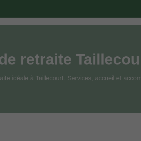
e retraite Taillecou
aite idéale à Taillecourt. Services, accueil et ac