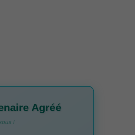
enaire Agréé
sous !