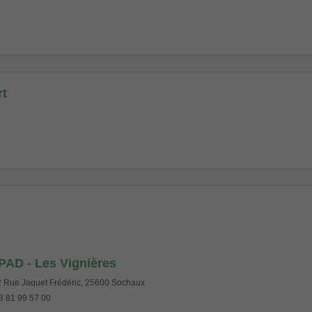
rt
AD - Les Vignières
 Rue Jaquet Frédéric, 25600 Sochaux
 81 99 57 00